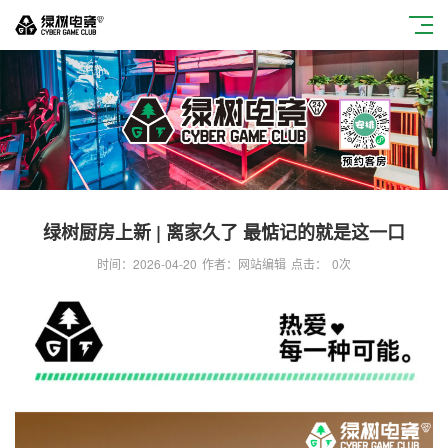
绿树厨房上新 | 离家久了 最惦记的就是这一口
时间：2026-04-20
作者：网站编辑
点击：
0
次