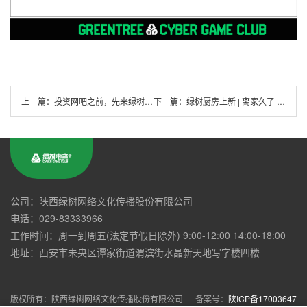
上一篇：
投资网吧之前，先来绿树走一圈~
下一篇：
绿树厨房上新 | 离家久了 最惦记的就是这一口
公司：陕西绿树网络文化传播股份有限公司
电话：029-83333966
工作时间：周一到周五(法定节假日除外) 9:00-12:00 14:00-18:00
地址：西安市未央区谭家街道渭滨街水晶新天地写字楼四楼
版权所有：陕西绿树网络文化传播股份有限公司 备案号：
陕ICP备17003647