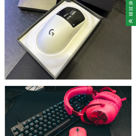
商
加
盟