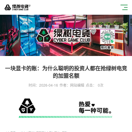
一块显卡的账：为什么聪明的投资人都在抢绿树电竞
的加盟名额
时间：2026-04-16
作者：网站编辑
点击：
0
次