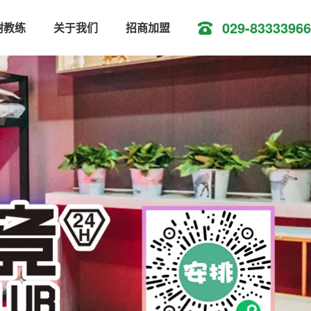
029-83333966
树教练
关于我们
招商加盟