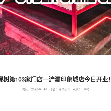
绿树第103家门店—浐灞印象城店今日开业
时间：2026-04-16
作者：网站编辑
点击：
0
次