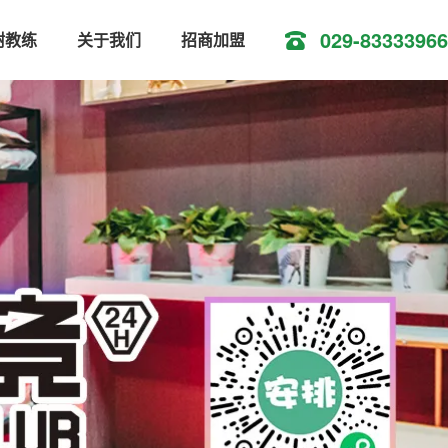
029-83333966
树教练
关于我们
招商加盟