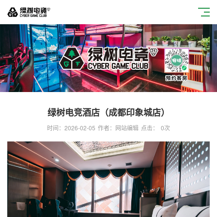
绿树电竞酒店（成都印象城店）
时间：2026-02-05
作者：网站编辑
点击：
0
次