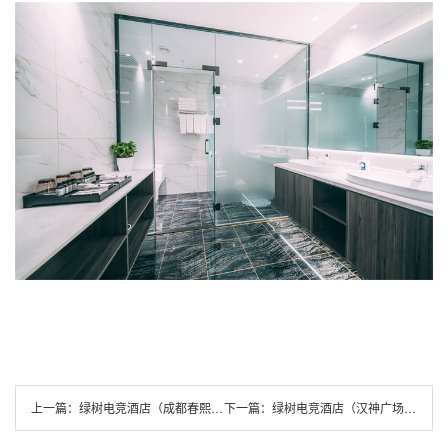
上一篇：
绿树电竞酒店（成都春熙路店）
下一篇：
绿树电竞酒店（汉神广场店）