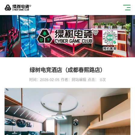
绿树电竞酒店（成都春熙路店）
时间：2026-02-05
作者：网站编辑
点击：
0
次