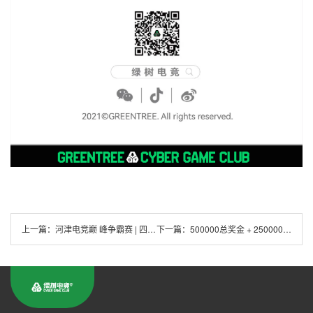
上一篇：
河津电竞巅 峰争霸赛 | 四大热门游戏 集结五一开战！
下一篇：
500000总奖金 + 250000抽奖池，谁参与？