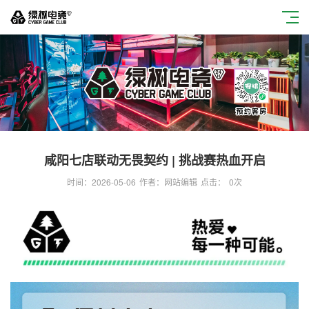
咸阳七店联动无畏契约 | 挑战赛热血开启
时间：2026-05-06
作者：网站编辑
点击：
0
次