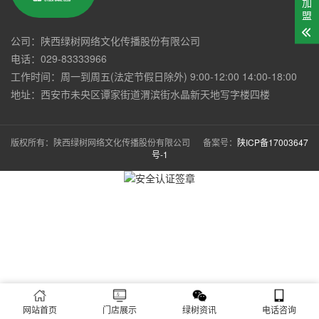
加
盟
公司：陕西绿树网络文化传播股份有限公司
电话：029-83333966
工作时间：周一到周五(法定节假日除外) 9:00-12:00 14:00-18:00
地址：西安市未央区谭家街道渭滨街水晶新天地写字楼四楼
版权所有：陕西绿树网络文化传播股份有限公司 备案号：
陕ICP备17003647
号-1
网站首页
门店展示
绿树资讯
电话咨询