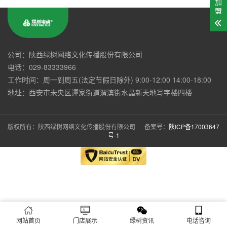
加
盟
公司：陕西绿树网络文化传播股份有限公司
电话：029-83333966
工作时间：周一到周五(法定节假日除外) 9:00-12:00 14:00-18:00
地址：西安市未央区谭家街道渭滨街水晶新天地写字楼四楼
版权所有：陕西绿树网络文化传播股份有限公司 备案号：
陕ICP备17003647
号-1
网站首页
门店展示
绿树资讯
电话咨询