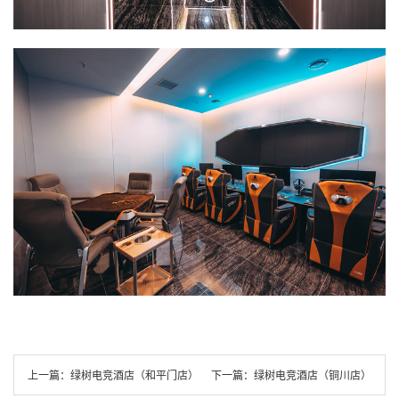
上一篇：
绿树电竞酒店（和平门店）
下一篇：
绿树电竞酒店（铜川店）