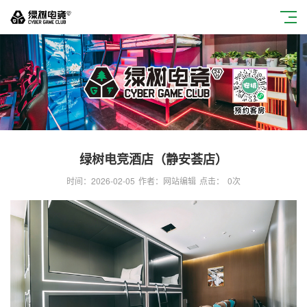
绿树电竞酒店（静安荟店）
时间：2026-02-05
作者：网站编辑
点击：
0
次