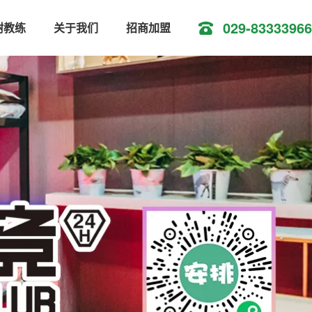
029-83333966
树教练
关于我们
招商加盟