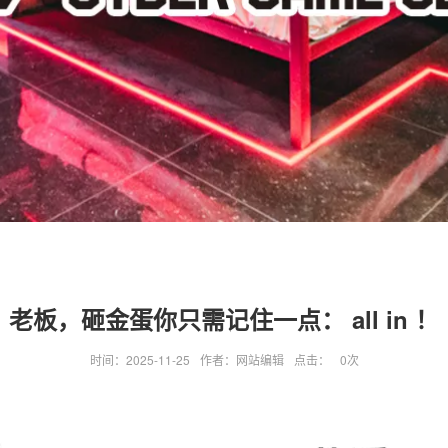
老板，砸金蛋你只需记住一点： all in ！
时间：2025-11-25
作者：网站编辑
点击：
0
次