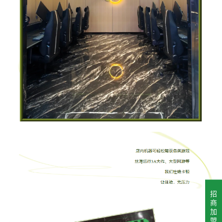
招
商
加
盟