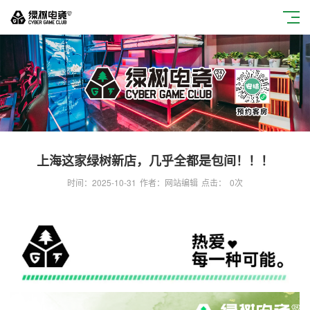
上海这家绿树新店，几乎全都是包间！！！
时间：2025-10-31
作者：网站编辑
点击：
0
次