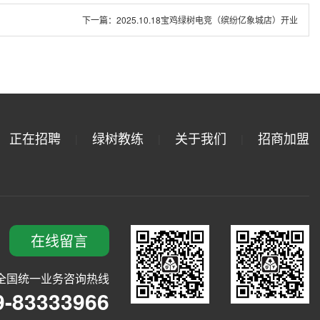
下一篇：
2025.10.18宝鸡绿树电竞（缤纷亿象城店）开业
正在招聘
绿树教练
关于我们
招商加盟
|
|
|
在线留言
全国统一业务咨询热线
9-83333966