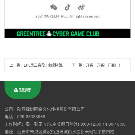
上一篇：
LPL第三赛段 | 来绿树领观赛门票+免费上机
下一篇：
开赛！开赛！开赛！！！
公司：陕西绿树网络文化传播股份有限公司
电话：029-83333966
工作时间：周一到周五(法定节假日除外) 9:00-12:00 14:00-18:00
地址：西安市未央区谭家街道渭滨街水晶新天地写字楼四楼