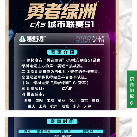
招
商
加
盟