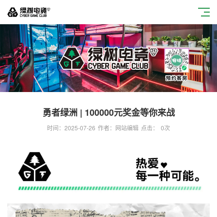
勇者绿洲 | 100000元奖金等你来战
时间：2025-07-26
作者：网站编辑
点击：
0
次