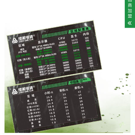
商
加
盟