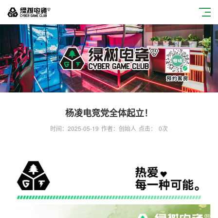
杨凌电竞党全体起立！
时间：2025-05-19
作者：创始人
点击：
0
次