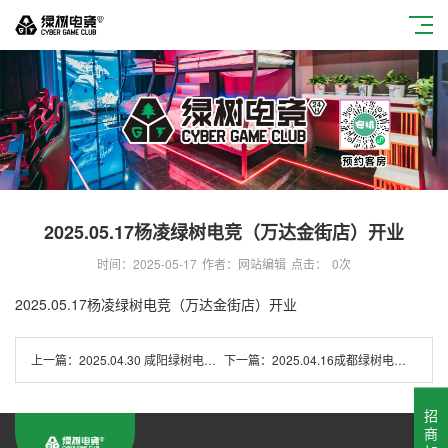
2025.05.17杨凌绿树电竞（万达金街店）开业
时间：2025-05-17
作者：网站编辑
点击：
0
次
2025.05.17杨凌绿树电竞（万达金街店）开业
上一篇：
2025.04.30 咸阳绿树电竞（正兴广场店）开业
下一篇：
2025.04.16成都绿树电竞（AG吾悦广场店）开业
招
商