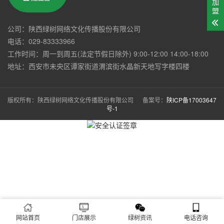
加
盟
公司：陕西绿树网络文化传播股份有限公司
电话：029-83333966
工作时间：周一到周五(法定节假日除外) 9:00-12:00 14:00-18:00
地址：西安市未央区谭家街道渭滨街水晶新天地写字楼四楼
版权所有：陕西绿树网络文化传播股份有限公司 备案号：
陕ICP备17003647
号-1
网站首页
门店展示
绿树资讯
电话咨询