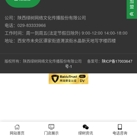
加
盟
公司：陕西绿树网络文化传播股份有限公司
电话：029-83333966
工作时间：周一到周五(法定节假日除外) 9:00-12:00 14:00-18:00
地址：西安市未央区谭家街道渭滨街水晶新天地写字楼四楼
版权所有：陕西绿树网络文化传播股份有限公司 备案号：
陕ICP备17003647
号-1
网站首页
门店展示
绿树资讯
电话咨询