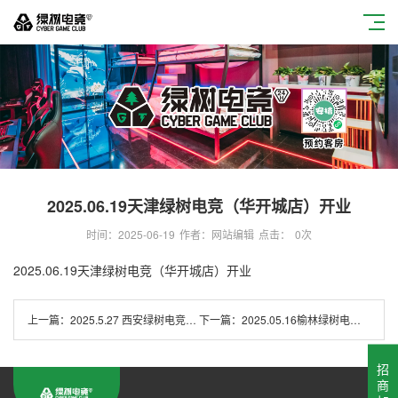
2025.06.19天津绿树电竞（华开城店）开业
时间：2025-06-19
作者：网站编辑
点击：
0
次
2025.06.19天津绿树电竞（华开城店）开业
上一篇：
2025.5.27 西安绿树电竞（唐延路T11店）开业
下一篇：
2025.05.16榆林绿树电竞（悦乐广场店）开业
招
商