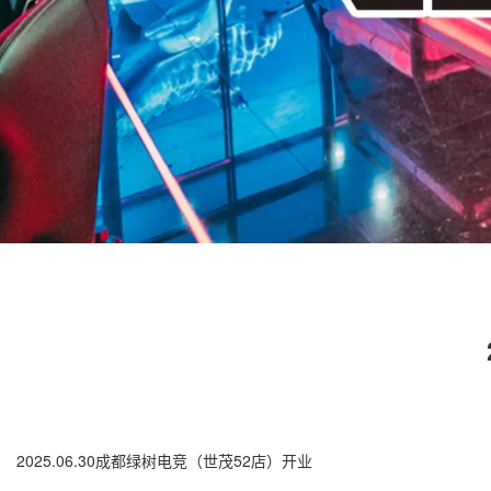
2025.06.30成都绿树电竞（世茂52店）开业