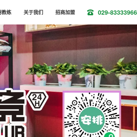
029-83333966
树教练
关于我们
招商加盟