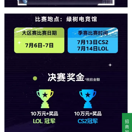
招
商
加