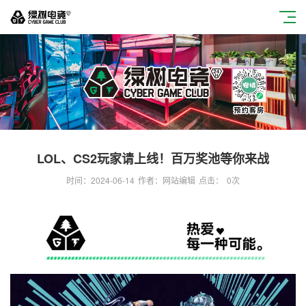
LOL、CS2玩家请上线！百万奖池等你来战
时间：2024-06-14
作者：网站编辑
点击：
0
次