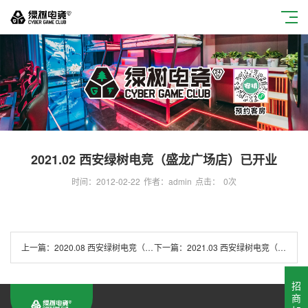
2021.02 西安绿树电竞（盛龙广场店）已开业
时间：2012-02-22
作者：admin
点击：
0
次
上一篇：
2020.08 西安绿树电竞（居然之家店）已开业
下一篇：
2021.03 西安绿树电竞（老城根店）开业
招
商