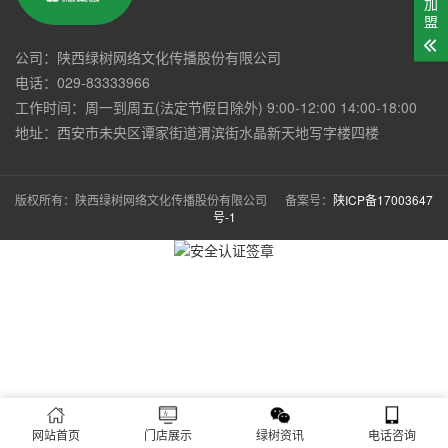
加
盟
公司：陕西绿树网络文化传播股份有限公司
电话：029-83333966
工作时间：周一到周五(法定节假日除外) 9:00-12:00 14:00-18:00
地址：西安市未央区谭家街道渭滨街水晶新天地写字楼四楼
版权所有：陕西绿树网络文化传播股份有限公司 备案号：
陕ICP备17003647
号-1
网站首页
门店展示
绿树资讯
电话咨询