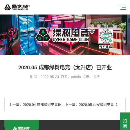
2020.05 成都绿树电竞（太升店）已开业
时间：2022-05-24
作者：admin
点击：
0
次
上一篇：
2020.04 成都绿树电竞馆（东立店）已开业
下一篇：
2020.05 西安绿树电竞（华阳城店）已开业
招
商