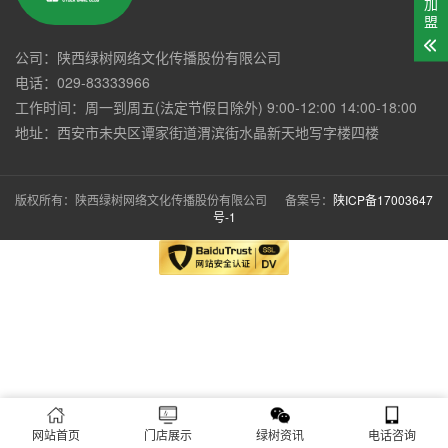
加
盟
公司：陕西绿树网络文化传播股份有限公司
电话：029-83333966
工作时间：周一到周五(法定节假日除外) 9:00-12:00 14:00-18:00
地址：西安市未央区谭家街道渭滨街水晶新天地写字楼四楼
版权所有：陕西绿树网络文化传播股份有限公司 备案号：
陕ICP备17003647
号-1
网站首页
门店展示
绿树资讯
电话咨询