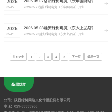
2026.05.27洛阳绿树电竞（长申国际店）开业
2026
05-27
2026.05.27洛阳绿树电竞（长申国际店）开业.......
2026.05.23延安绿树电竞（东大上品店）开业
2026
05-23
2026.05.23延安绿树电竞（东大上品店）开业.......
共122条
1
2
3
4
5
下一页
最后一页
公司：陕西绿树网络文化传播股份有限公司
电话：029-83333966