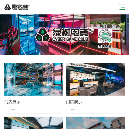
门店展示
门店展示
.......
.......